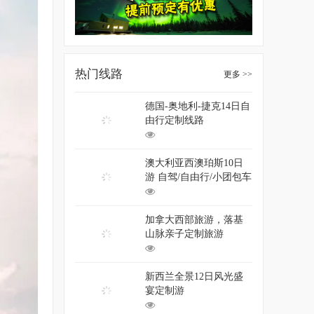
热门线路
更多 >>
德国-奥地利-捷克14日自
由行定制线路
澳大利亚西澳珀斯10日
游 自驾/自由行/小团包车
游
加拿大西部旅游，落基
山脉亲子定制旅游
新西兰全景12日风光盛
宴定制游