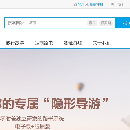
请
登录
或
免费注册
关于我们
搜
泰国
俄罗斯
旅行故事
定制路书
签证办理
关于我们