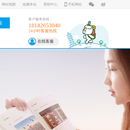
网站地图
收藏本站
帮助中心
手机网站
客户服务热线：
索
18142653040
24小时客服热线
在线客服