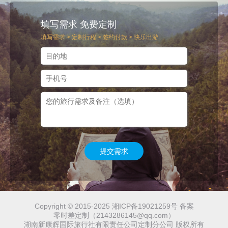
填写需求 免费定制
填写需求 > 定制行程 > 签约付款 > 快乐出游
提交需求
Copyright © 2015-2025 湘ICP备19021259号 备案
零时差定制（2143286145@qq.com）
湖南新康辉国际旅行社有限责任公司定制分公司 版权所有