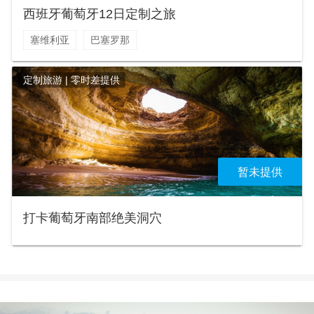
西班牙葡萄牙12日定制之旅
塞维利亚
巴塞罗那
定制旅游 | 零时差提供
暂未提供
打卡葡萄牙南部绝美洞穴