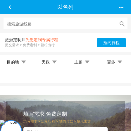


以色列

旅游定制师
为您定制专属行程
预约行程
提交需求 > 免费定制 > 轻松出行
目的地
天数
主题
更多
填写需求 免费定制
填写需求 > 定制行程 > 签约付款 > 快乐出游