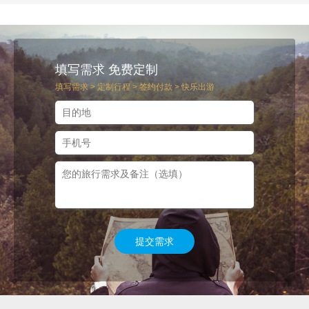
填写需求 免费定制
填写需求 > 定制行程 > 签约付款 > 快乐出游
提交需求