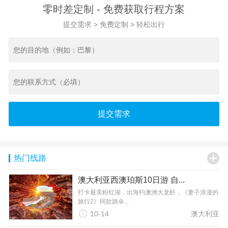
零时差定制 - 免费获取行程方案
提交需求 > 免费定制 > 轻松出行
提交需求

热门线路
澳大利亚西澳珀斯10日游 自...
打卡最美粉红湖，出海钓澳洲大龙虾，《妻子浪漫的
旅行2》同款跳伞...

10-14
澳大利亚