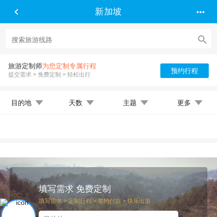


新加坡

旅游定制师
为您定制专属行程
预约行程
提交需求 > 免费定制 > 轻松出行
目的地
天数
主题
更多
填写需求 免费定制
填写需求 > 定制行程 > 签约付款 > 快乐出游