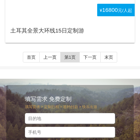
16800
¥
元/人起
土耳其全景大环线15日定制游
首页
上一页
第1页
下一页
末页
填写需求 免费定制
填写需求 > 定制行程 > 签约付款 > 快乐出游