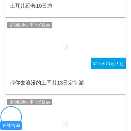
土耳其经典10日游
定制旅游 | 零时差提供
15800
¥
元/人起
带你去浪漫的土耳其13日定制游
定制旅游 | 零时差提供
在线咨询