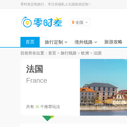
零时差定制旅行，专注高端私人出国旅游定制！
全国
首页
旅游攻略
旅行定制
境外线路
目前所在位置：
首页
>
旅行线路
>
欧洲
>
法国
法国
France
共有
16
个推荐玩法