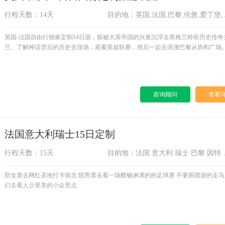
行程天数：14天
目的地：英国,法国
英国-法国自由行独家定制14日游，探秘大英帝国的兴衰沉浮去英格兰聆听历史传奇
兰。了解神话背后的历史去现场，观看英超联赛，然后一起去浪漫巴黎从协和广场
街来到凯旋门，登上埃菲尔铁塔，欣赏赛纳河两岸风光...
咨询顾问
查看
法国意大利瑞士15日定制
行程天数：15天
目的地：法国 意大利 瑞士 巴黎 因特拉肯 苏黎世 
陪女票去网红圣地打卡留念 陪男票去看一场酣畅淋漓的的足球赛 不要跟团游的走马
们去看人少景美的小众景点