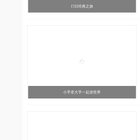
15日经典之旅
小手牵大手一起游世界