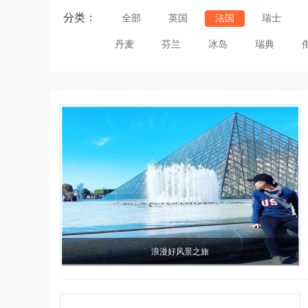
分类：
全部
英国
法国
瑞士
丹麦
芬兰
冰岛
瑞典
浪漫好风景之旅