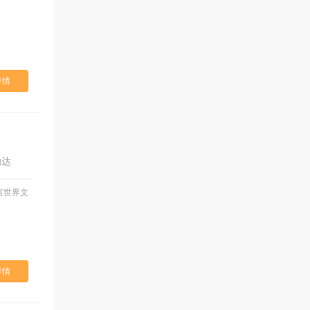
详情
纳达
宫世界文
详情