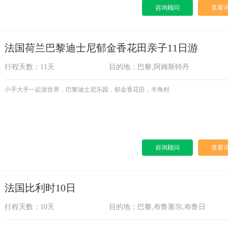
咨询顾问
查看
法国荷兰巴黎迪士尼郁金香花田亲子11日游
行程天数：11天
目的地：巴黎,阿姆斯特丹
小手大手一起游世界，巴黎迪士尼乐园，郁金香花田，羊角村
咨询顾问
查看
法国比利时10日
行程天数：10天
目的地：巴黎,布鲁塞尔,布鲁日