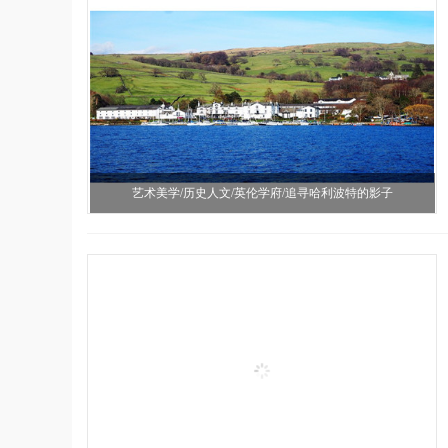
艺术美学/历史人文/英伦学府/追寻哈利波特的影子