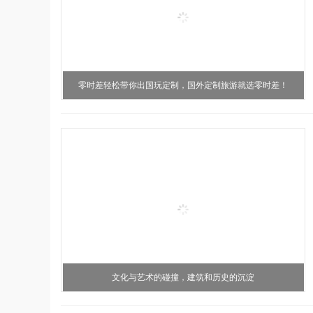
零时差轻松带你出国玩定制，国外定制旅游就选零时差！
文化与艺术的碰撞，建筑和历史的沉淀