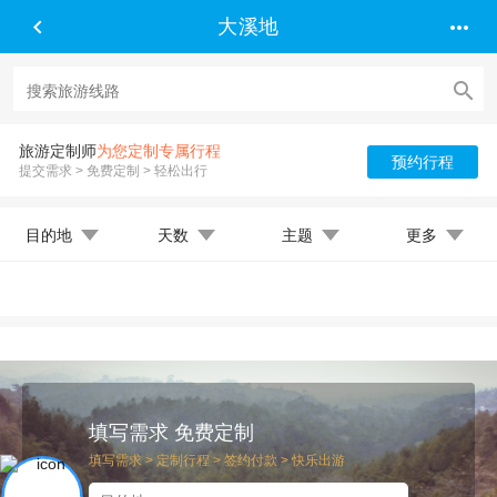


大溪地

旅游定制师
为您定制专属行程
预约行程
提交需求 > 免费定制 > 轻松出行
目的地
天数
主题
更多
填写需求 免费定制
填写需求 > 定制行程 > 签约付款 > 快乐出游