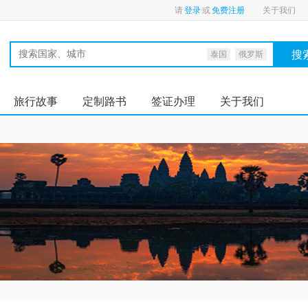
请
登录
或
免费注册
关于我们
搜
泰国
俄罗斯
旅行故事
定制路书
签证办理
关于我们