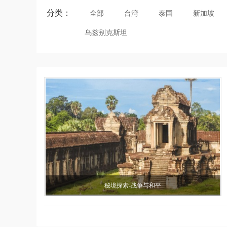
分类：
全部
台湾
泰国
新加坡
乌兹别克斯坦
秘境探索-战争与和平