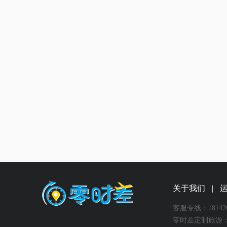
关于我们
|
客服专线：181426
零时差定制旅游：