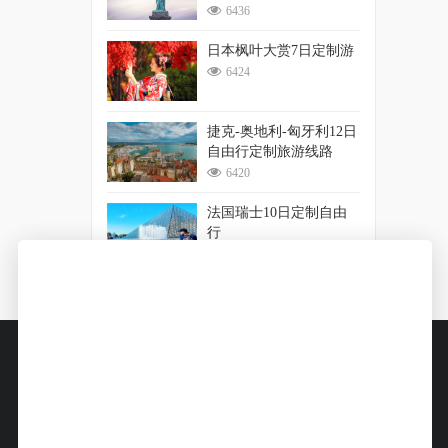
6436
日本枫叶大赏7日定制游
6424
捷克-奥地利-匈牙利12日
自由行定制旅游线路
6420
法国瑞士10日定制自由
行
6335