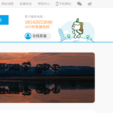
网站地图
收藏本站
帮助中心
手机网站
客户服务热线：
索
18142653040
24小时客服热线
在线客服