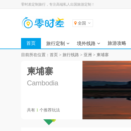
零时差定制旅行，专注高端私人出国旅游定制！
全国
首页
旅游攻略
旅行定制
境外线路
目前所在位置：
首页
>
旅行线路
>
亚洲
>
柬埔寨
柬埔寨
Cambodia
共有
1
个推荐玩法