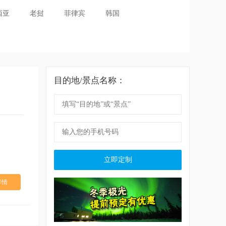
西亚
老挝
菲律宾
韩国
目的地/景点名称：
立即定制
详情