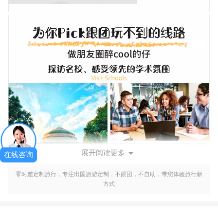

展开阅读更多
在线咨询
零时差定制旅行，专注出国旅游定制，不跟团，不自助，带您体验旅行新
方式