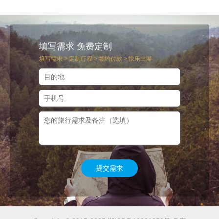
填写需求 免费定制
填写需求 > 定制行程 > 签约付款 > 快乐出游
提交需求