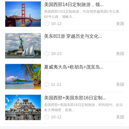
美国西部14日定制旅游，领...
美国西部14日定制旅游，可自驾穿越美国1号公路、
66号公路，领略大...

10-12
美国
美东8日游 穿越历史与文化...

10-23
美国
夏威夷大岛+欧胡岛+茂宜岛...

11-21
美国
美国西部+美国东部16日定制...
美国西部+美国东部16日定制旅游，时尚纽约、走访
各大博物馆，首都...

10-12
美国