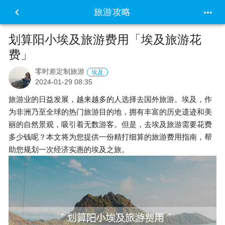


旅游攻略
划算阳小埃及旅游费用「埃及旅游花
费」
零时差定制旅游
埃及
2024-01-29 08:35
旅游业的日益发展，越来越多的人选择去国外旅游。埃及，作
为非洲乃至全球的热门旅游目的地，拥有丰富的历史遗迹和美
丽的自然景观，吸引着无数游客。但是，去埃及旅游需要花费
多少钱呢？本文将为您提供一份精打细算的旅游费用指南，帮
助您规划一次经济实惠的埃及之旅。