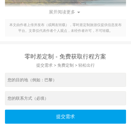

展开阅读更多
本文由作者上传并发布（或网友转载），零时差定制旅游仅提供信息发布
平台。文章仅代表作者个人观点，未经作者许可，不可转载。
一、机票费用
机票费用是旅游预算的重要组成部分。在预订机票时，您可以
考虑以下几点来降低费用：
零时差定制 - 免费获取行程方案
1. 提前预订：提前预订机票可以享受更优惠的价格。建议您提
提交需求 > 免费定制 > 轻松出行
前至少3-4个月开始关注机票价格，并尽早预订。
2. 比较不同航空公司的价格：不同的航空公司机票价格会有所
差异。您可以比较不同航空公司的价格，选择最优惠的机票。
3. 考虑转机：有时候，转机机票的价格比直飞更便宜。如果您
有充足的时间，可以考虑选择转机航班来降低机票费用。
二、住宿费用
在埃及，住宿费用也有很大的差异。以下是一些降低住宿费用
提交需求
的建议：
1. 选择经济型酒店：埃及有许多经济型酒店，价格相对较为实