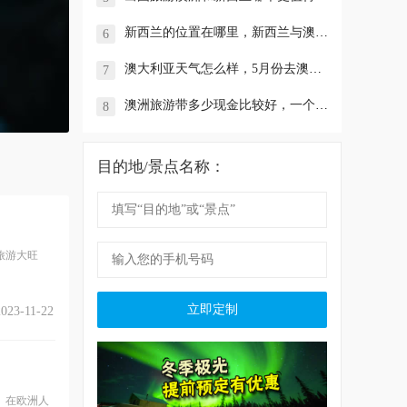
新西兰的位置在哪里，新西兰与澳大利亚哪个好玩？
6
澳大利亚天气怎么样，5月份去澳洲旅游需要注意什么？
7
澳洲旅游带多少现金比较好，一个人去澳大利亚悉尼旅游！
8
目的地/景点名称：
旅游大旺
立即定制
2023-11-22
。在欧洲人