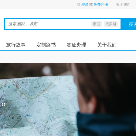
请
登录
或
免费注册
关于我们
搜
泰国
俄罗斯
旅行故事
定制路书
签证办理
关于我们