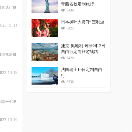
青藤名校定制旅行
文化遗产和
6436
日本枫叶大赏7日定制游
2023-11-14
6425
捷克-奥地利-匈牙利12日
自由行定制旅游线路
预算规划和
6420
法国瑞士10日定制自由
023-10-19
行
6336
都是一个理
023-10-19