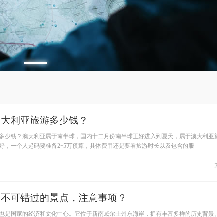
澳大利亚旅游多少钱？
多少钱？澳大利亚属于南半球，国内十二月份南半球正好进入到夏天，属于澳大利亚
好，一个人起码要准备2~5万预算，具体费用还是要看旅游时长以及包含的服
：不可错过的景点，注意事项？
也是国家的经济和文化中心。它位于新南威尔士州东海岸，拥有丰富多样的历史背景