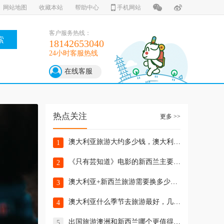
网站地图
收藏本站
帮助中心
手机网站
客户服务热线：
索
18142653040
24小时客服热线
在线客服
热点关注
更多 >>
澳大利亚旅游大约多少钱，澳大利亚好玩的地方？
1
《只有芸知道》电影的新西兰主要场景拍摄地！
2
澳大利亚+新西兰旅游需要换多少钱？
3
澳大利亚什么季节去旅游最好，几月份去澳大利亚旅游适合？
4
出国旅游澳洲和新西兰哪个更值得去？
5