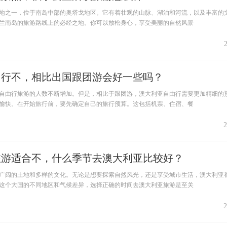
地之一，位于南岛中部的奥塔戈地区。它有着壮观的山脉、湖泊和河流，以及丰富的
兰南岛的旅游路线上的必经之地。你可以放松身心，享受美丽的自然风景
由行不，相比出国跟团游会好一些吗？
自由行旅游的人数不断增加。但是，相比于跟团游，澳大利亚自由行需要更加精细的
愉快。在开始旅行前，要先确定自己的旅行预算。这包括机票、住宿、餐
2
旅游适合不，什么季节去澳大利亚比较好？
广阔的土地和多样的文化。无论是想要探索自然风光，还是享受城市生活，澳大利亚
这个大国的不同地区和气候差异，选择正确的时间去澳大利亚旅游是至关
2