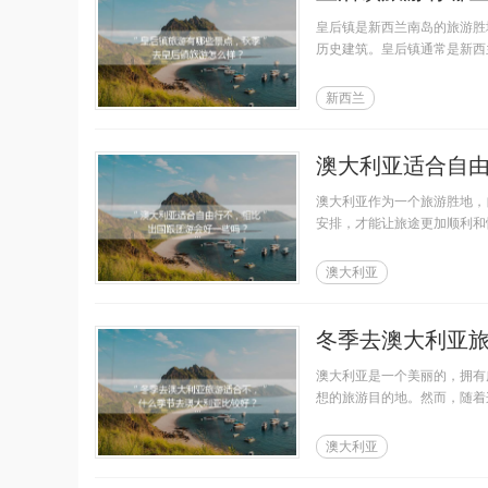
皇后镇是新西兰南岛的旅游胜
历史建筑。皇后镇通常是新西
新西兰
澳大利亚适合自
澳大利亚作为一个旅游胜地，
安排，才能让旅途更加顺利和
澳大利亚
冬季去澳大利亚
澳大利亚是一个美丽的，拥有
想的旅游目的地。然而，随着
澳大利亚