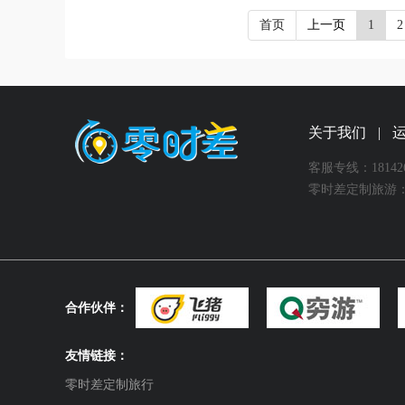
首页
上一页
1
2
关于我们
|
客服专线：181426
零时差定制旅游：
合作伙伴：
友情链接：
零时差定制旅行