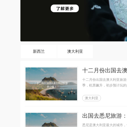
新西兰
澳大利亚
十二月份出国去
十二月份出国去澳大利亚旅游
季，机票飙升，初步预计玩的
澳大利亚
出国去悉尼旅游
悉尼是澳大利亚最大的城市，