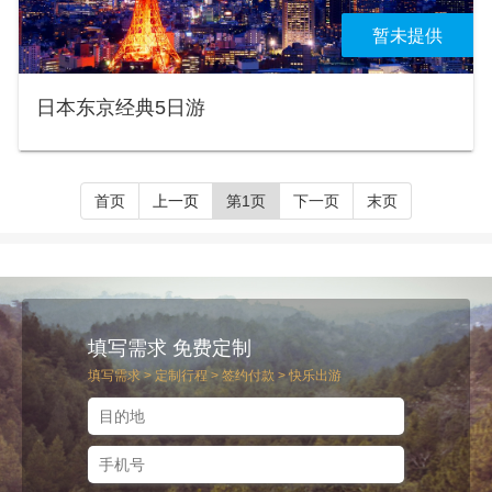
暂未提供
日本东京经典5日游
首页
上一页
第1页
下一页
末页
填写需求 免费定制
填写需求 > 定制行程 > 签约付款 > 快乐出游