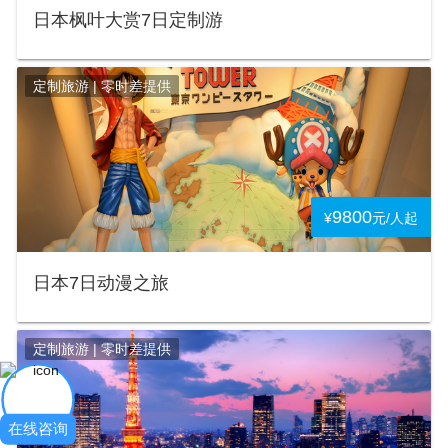
日本枫叶大赏7日定制游
定制旅游 | 零时差提供
9800
¥
元/人起
日本7日动漫之旅
定制旅游 | 零时差提供
在线咨询